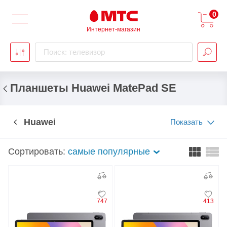
0
Интернет-магазин
Поиск: телевизор
Планшеты Huawei MatePad SE
Huawei
Показать
Сортировать:
самые популярные
747
413