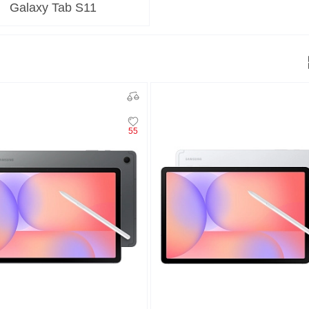
Galaxy Tab S11
O
realme
TCL
vivo
 F
realme C
TCL 50
vivo Y
 M
realme 14
TCL 60
vivo V
 X
realme note
TCL 70
vivo X
 C
55
kview