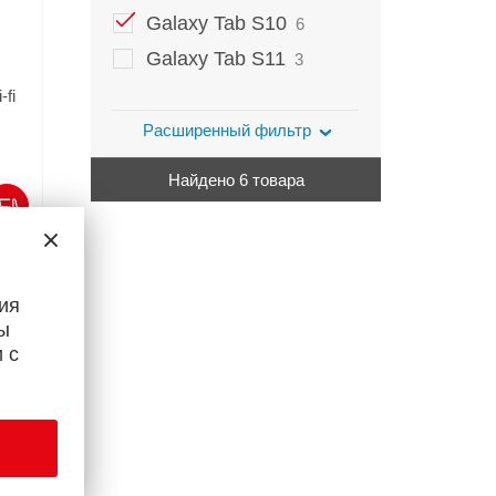
Galaxy Tab S10
6
Galaxy Tab S11
3
fi
Расширенный фильтр
Найдено 6 товара
ия
ы
 с
32