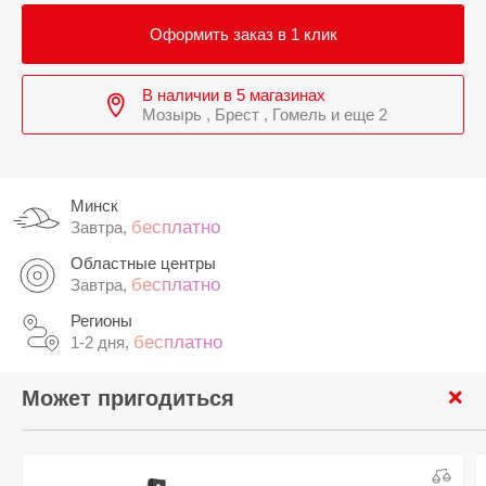
Оформить заказ в 1 клик
В наличии в 5 магазинах
Мозырь , Брест , Гомель и еще 2
Минск
бесплатно
Завтра,
Областные центры
бесплатно
Завтра,
Регионы
бесплатно
1-2 дня,
Может пригодиться