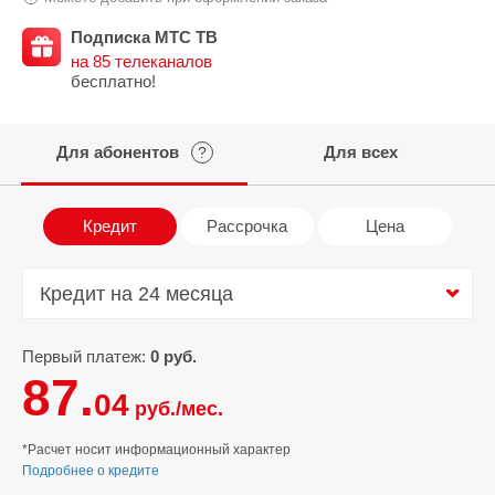
Подписка МТС ТВ
на 85 телеканалов
бесплатно!
Для абонентов
Для всех
?
Кредит
Рассрочка
Цена
Кредит на 24 месяца
Кредит на 24 месяца
Первый платеж:
0 руб.
87.
04
руб./мес.
*Расчет носит информационный характер
Подробнее о кредите