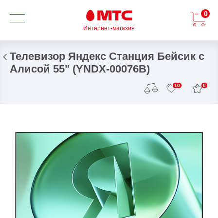
0
Интернет-магазин
Телевизор Яндекс Станция Бейсик с
Алисой 55" (YNDX-00076B)
0
10