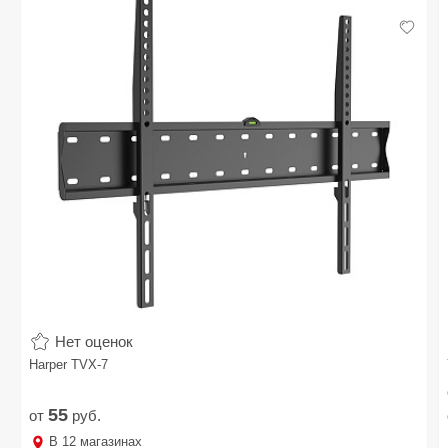
Нет оценок
Harper TVX-7
55
от
руб.
В
12
магазинах