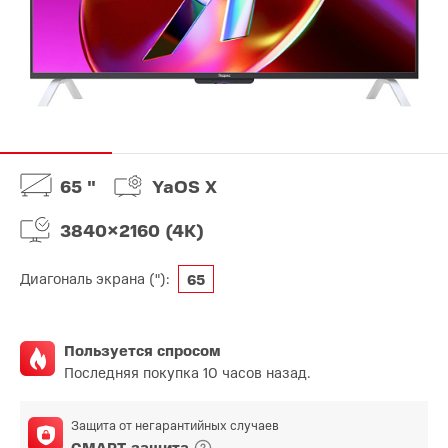
65 "
YaOS X
3840×2160 (4K)
Диагональ экрана ("):
65
Пользуется спросом
Последняя покупка 10 часов назад.
Защита от негарантийных случаев
СМАРТ-защита