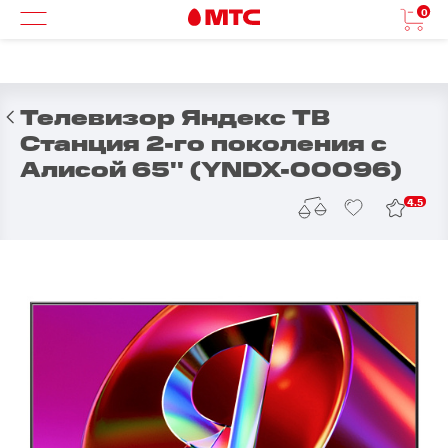
0
Телевизор Яндекс ТВ
Станция 2-го поколения с
Алисой 65'' (YNDX-00096)
4.5