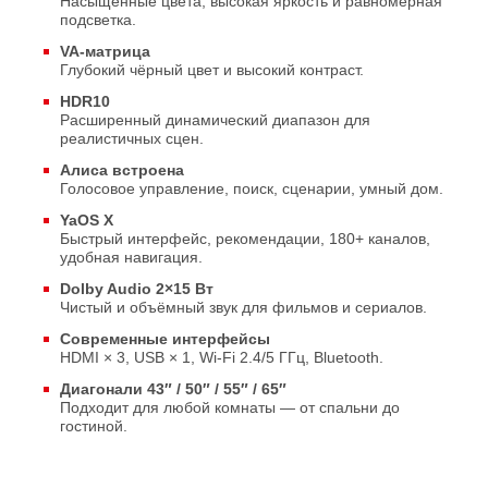
Насыщенные цвета, высокая яркость и равномерная
подсветка.
VA‑матрица
Глубокий чёрный цвет и высокий контраст.
HDR10
Расширенный динамический диапазон для
реалистичных сцен.
Алиса встроена
Голосовое управление, поиск, сценарии, умный дом.
YaOS X
Быстрый интерфейс, рекомендации, 180+ каналов,
удобная навигация.
Dolby Audio 2×15 Вт
Чистый и объёмный звук для фильмов и сериалов.
Современные интерфейсы
HDMI × 3, USB × 1, Wi‑Fi 2.4/5 ГГц, Bluetooth.
Диагонали 43″ / 50″ / 55″ / 65″
Подходит для любой комнаты — от спальни до
гостиной.