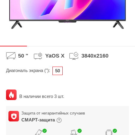
50 "
YaOS X
3840x2160
Диагональ экрана ("):
50
В наличии всего 3 шт.
Защита от негарантийных случаев
СМАРТ-защита