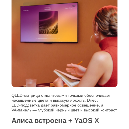
QLED‑матрица с квантовыми точками обеспечивает
насыщенные цвета и высокую яркость. Direct
LED‑подсветка даёт равномерное освещение, а
VA‑панель — глубокий чёрный цвет и высокий контраст.
Алиса встроена + YaOS X