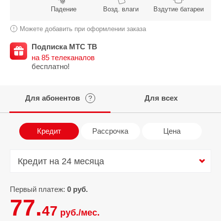
Падение
Возд. влаги
Вздутие батареи
Можете добавить при оформлении заказа
Подписка МТС ТВ
на 85 телеканалов
бесплатно!
Для абонентов
Для всех
?
Кредит
Рассрочка
Цена
Кредит на 24 месяца
Кредит на 24 месяца
Первый платеж:
0 руб.
77.
47
руб./мес.