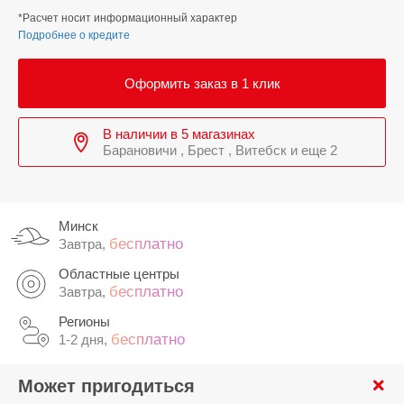
*Расчет носит информационный характер
Подробнее о кредите
Оформить заказ в 1 клик
В наличии в 5 магазинах
Барановичи , Брест , Витебск и еще 2
Минск
бесплатно
Завтра,
Областные центры
бесплатно
Завтра,
Регионы
бесплатно
1-2 дня,
Может пригодиться