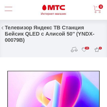
0
Интернет-магазин
Телевизор Яндекс ТВ Станция
Бейсик QLED с Алисой 50’’ (YNDX-
00079B)
0
19