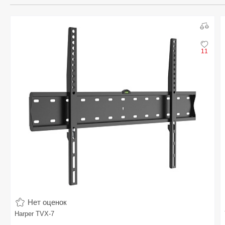
11
Нет оценок
Harper TVX-7