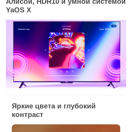
Алисой, HDR10 и умной системой
YaOS X
Яркие цвета и глубокий
контраст