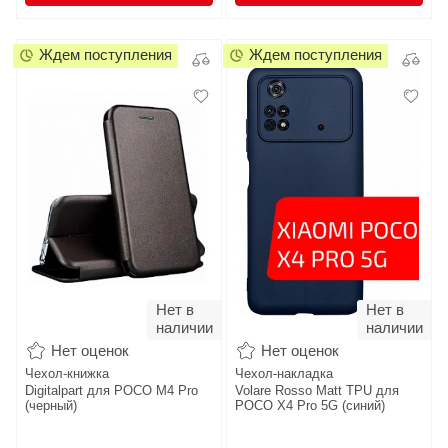
Ждем поступления
Ждем поступления
Нет в
Нет в
наличии
наличии
Нет оценок
Нет оценок
Чехол-книжка
Чехол-накладка
Digitalpart для POCO M4 Pro
Volare Rosso Matt TPU для
(черный)
POCO X4 Pro 5G (синий)