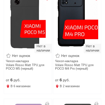
Нет в
Нет в
наличии
наличии
Нет оценок
Нет оценок
Чехол-накладка
Чехол-накладка
Volare Rosso Matt TPU для
Volare Rosso Matt TPU для
POCO M5 (черный)
POCO M4 Pro (черный)
6
6
от
руб.
от
руб.
В
6
магазинах
В
2
магазинах