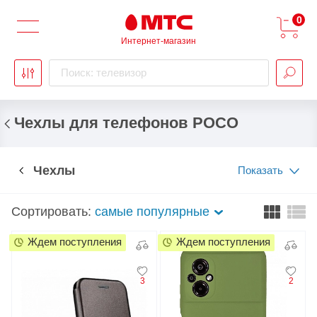
0
Интернет-магазин
Поиск: телевизор
Чехлы для телефонов POCO
Чехлы
Показать
Сортировать:
самые популярные
Ждем поступления
Ждем поступления
3
2