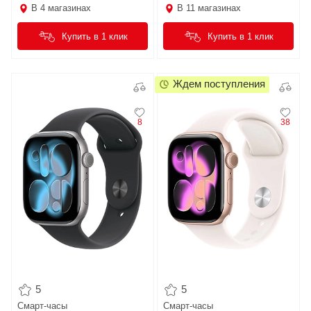
В
4
магазинах
В
11
магазинах
Купить в 1 клик
Купить в 1 клик
Ждем поступления
8
38
5
5
Смарт-часы
Смарт-часы