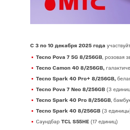
С 3 по 10 декабря 2025 года
участвуй
Tecno Pova 7 5G 8/256GB
, розовая 
Tecno Camon 40 8/256GB,
галактич
Tecno Spark 40 Pro+ 8/256GB,
бела
Tecno Pova 7 Neo 8/256GB
(3 единиц
Tecno Spark 40 Pro 8/256GB
, бамбу
Tecno Spark 40 8/256GB
(3 единицы
Саундбар
TCL S55HE
(17 единиц)