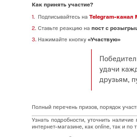
Как принять участие?
Подписывайтесь на
Telegram-канал
Ставьте реакцию на
пост с розыгр
Нажимайте кнопку
«Участвую»
Победител
удачи кажд
друзьям, п
Полный перечень призов, порядок учас
Узнать подробности, уточнить наличие
интернет-магазине, как online, так и п