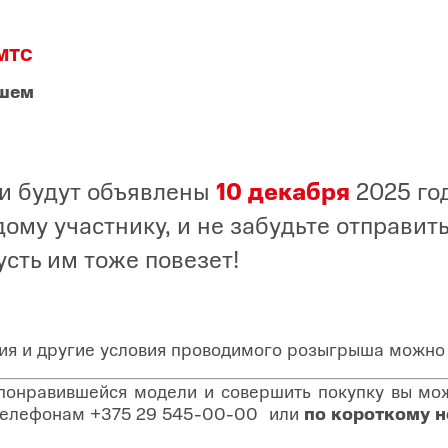
 МТС
ышем
и будут объявлены
10 декабря
2025 го
ому участнику, и не забудьте отправить
усть им тоже повезет!
тия и другие условия проводимого розыгрыша можно
 понравившейся модели и совершить покупку вы може
о телефонам
+375 29 545-00-00
или
по короткому 