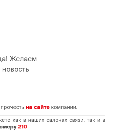
да! Желаем
 новость
 прочесть
на сайте
компании.
те как в наших салонах связи, так и в
номеру
210