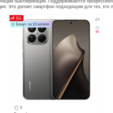
функции бьютификации. Поддерживаются профессион
ция. Это делает смартфон подходящим для тех, кто 
5G
Бонус за 10 копеек
66
5