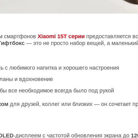
ям смартфонов
Xiaomi 15T серии
предоставляется во
Гифтбокс
— это не просто набор вещей, а маленький
сь с любимого напитка и хорошего настроения
планы и вдохновение
обы все необходимое всегда было под рукой
ком
для друзей, коллег или близких — он сочетает пр
OLED
-дисплеем с частотой обновления экрана до
12