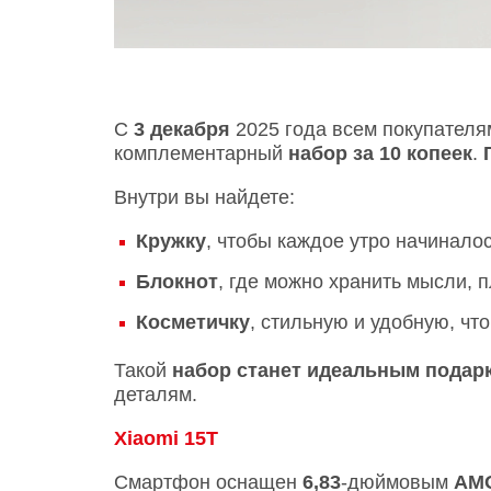
С
3 декабря
2025 года всем покупател
комплементарный
набор за 10 копеек
.
Внутри вы найдете:
Кружку
, чтобы каждое утро начинало
Блокнот
, где можно хранить мысли, 
Косметичку
, стильную и удобную, чт
Такой
набор станет идеальным подар
деталям.
Xiaomi 15T
Смартфон оснащен
6,83
-дюймовым
AM