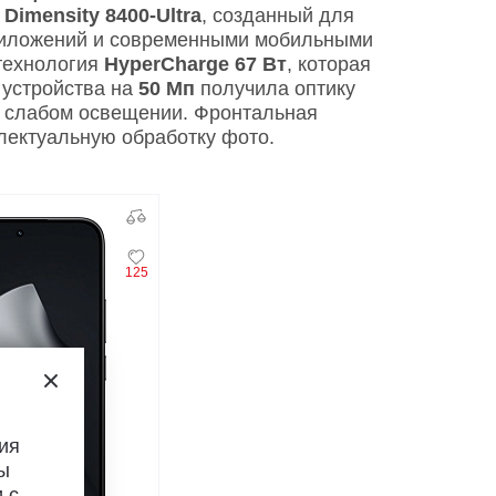
Dimensity 8400-Ultra
, созданный для
приложений и современными мобильными
технология
HyperCharge 67 Вт
, которая
 устройства на
50 Мп
получила оптику
и слабом освещении. Фронтальная
лектуальную обработку фото.
125
ия
ы
 с