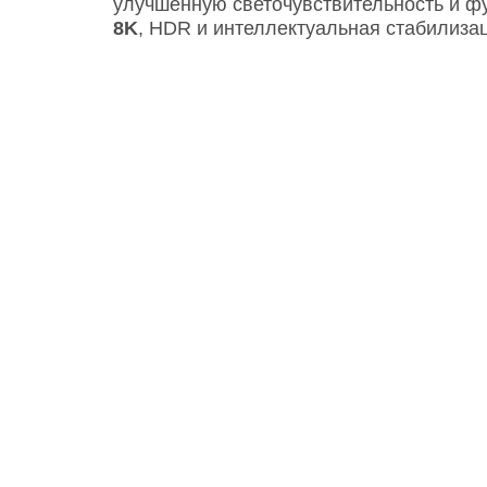
улучшенную светочувствительность и 
8K
, HDR и интеллектуальная стабилиза