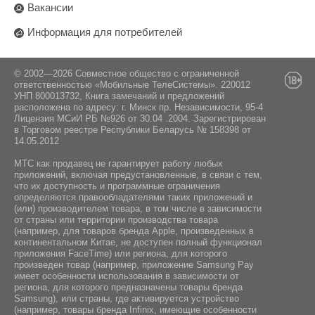
Вакансии
Информация для потребителей
© 2002—2026 Совместное общество с ограниченной
ответственностью «Мобильные ТелеСистемы». 220012
УНП 800013732, Книга замечаний и предложений
расположена по адресу: г. Минск пр. Независимости, 95-4
Лицензия МСиИ РБ №926 от 30.04 .2004. Зарегистрирован
в Торговом реестре Республики Беларусь № 158398 от
14.05.2012
МТС как продавец не гарантирует работу любых
приложений, включая предустановленные, в связи с тем,
что их доступность и программные ограничения
определяются правообладателями таких приложений и
(или) производителем товара, в том числе в зависимости
от страны или территории производства товара
(например, для товаров бренда Apple, произведенных в
континентальном Китае, не доступен полный функционал
приложения FaceTime) или региона, для которого
произведен товар (например, приложение Samsung Pay
имеет особенности использования в зависимости от
региона, для которого предназначены товары бренда
Samsung), или страны, где активируется устройство
(например, товары бренда Infiniх, имеющие особенности