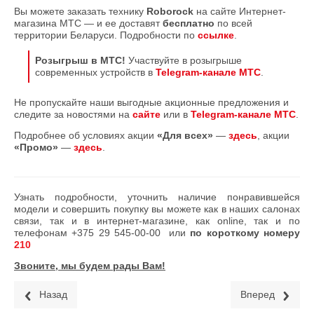
Вы можете заказать технику
Roborock
на сайте Интернет-
магазина МТС — и ее доставят
бесплатно
по всей
территории Беларуси. Подробности по
ссылке
.
Розыгрыш в МТС!
Участвуйте в розыгрыше
современных устройств в
Telegram-канале МТС
.
Не пропускайте наши выгодные акционные предложения и
следите за новостями на
сайте
или в
Telegram-канале МТС
.
Подробнее об условиях акции
«Для всех»
—
здесь
, акции
«Промо»
—
здесь
.
Узнать подробности, уточнить наличие понравившейся
модели и совершить покупку вы можете как в наших салонах
связи, так и в интернет-магазине, как online, так и по
телефонам
+375 29 545-00-00
или
по короткому номеру
210
Звоните, мы будем рады Вам!
Назад
Вперед