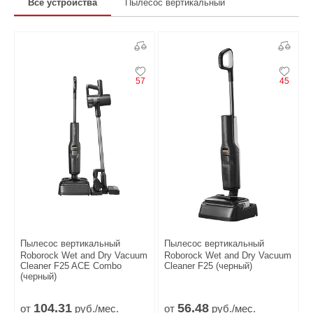
Все устройства
Пылесос вертикальный
57
45
Пылесос вертикальный
Пылесос вертикальный
Roborock Wet and Dry Vacuum
Roborock Wet and Dry Vacuum
Cleaner F25 ACE Combo
Cleaner F25 (черный)
(черный)
104.
31
56.
48
от
руб./мес.
от
руб./мес.