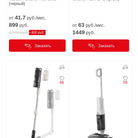
(черный)
41.
7
от
руб./мес.
899
63
руб.
от
руб./мес.
1449
руб.
1299
руб.
-400 руб.
Заказать
Заказать
66
55