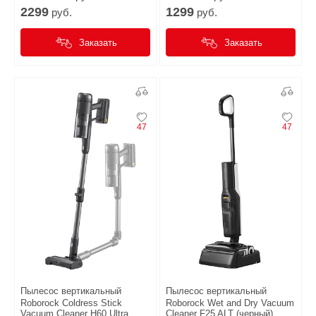
2299
1299
руб.
руб.
Заказать
Заказать
47
47
Пылесос вертикальный
Пылесос вертикальный
Roborock Coldress Stick
Roborock Wet and Dry Vacuum
Vacuum Cleaner H60 Ultra
Cleaner F25 ALT (черный)