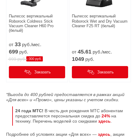
Пылесос вертикальный
Пылесос вертикальный
Roborock Coldress Stick
Roborock Wet and Dry Vacuum
Vacuum Cleaner H60 Pro
Cleaner F25 RT (белый)
(белый)
33
от
руб./мес.
699
45.
61
руб.
от
руб./мес.
1049
руб.
999
руб.
-300 руб.
Заказать
Заказать
*Выгода до 400 рублей предоставляется в рамках акций
«Для всех» и «Промо», цены указаны с учетом скидки.
24 года МТС!
В честь дня рождения МТС абонентам
предоставляется персональная скидка до
24%
на
технику. Перечень моделей со скидками
здесь
.
Подробнее об условиях акции «Для всех» —
здесь
, акции