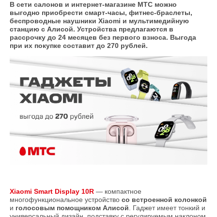
В сети салонов и интернет-магазине МТС можно
выгодно приобрести смарт-часы, фитнес-браслеты,
беспроводные наушники Xiaomi и мультимедийную
станцию с Алисой. Устройства предлагаются в
рассрочку до 24 месяцев без первого взноса. Выгода
при их покупке составит до 270 рублей.
Xiaomi Smart Display 10R
— компактное
многофункциональное устройство
со встроенной колонкой
и
голосовым помощником Алисой
. Гаджет имеет тонкий и
универсальный дизайн, подставку с регулируемым наклоном