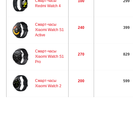
Смарт-часы
100
299
Redmi Watch 4
Смарт-часы
240
399
Xiaomi Watch S1
Active
Смарт-часы
270
829
Xiaomi Watch S1
Pro
Смарт-часы
200
599
Xiaomi Watch 2