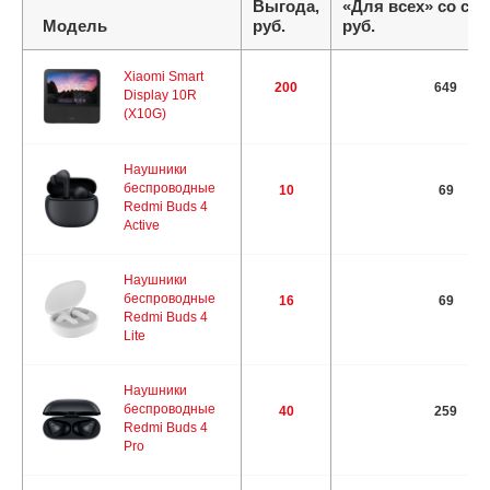
Выгода,
«Для всех» со ски
Модель
руб.
руб.
Xiaomi Smart
200
649
Display 10R
(X10G)
Наушники
беспроводные
10
69
Redmi Buds 4
Active
Наушники
беспроводные
16
69
Redmi Buds 4
Lite
Наушники
беспроводные
40
259
Redmi Buds 4
Pro