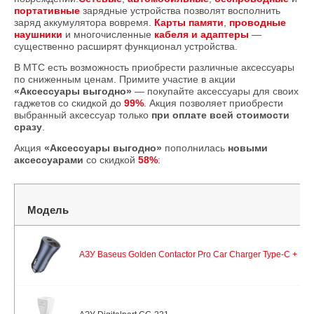
портативные
зарядные устройства позволят восполнить
заряд аккумулятора вовремя.
Карты памяти
,
проводные
наушники
и многочисленные
кабеля и адаптеры
—
существенно расширят функционал устройства.
В МТС есть возможность приобрести различные аксессуары
по сниженным ценам. Примите участие в акции
«Аксессуары выгодно»
— покупайте аксессуары для своих
гаджетов со скидкой до
99%
. Акция позволяет приобрести
выбранный аксессуар только
при оплате всей стоимости
сразу
.
Акция
«Аксессуары выгодно»
пополнилась
новыми
аксессуарами
со скидкой
58%
:
Модель
АЗУ Baseus Golden Contactor Pro Car Charger Type-С + U