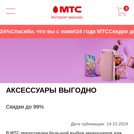
0
Интернет-магазин
4%
Спасибо, что вы с нами!
24 года МТС
Скидки до 
АКСЕССУАРЫ ВЫГОДНО
Скидки до 99%
Дата публикации: 14.10.2024
В МТС представлен большой выбор аксессуаров для