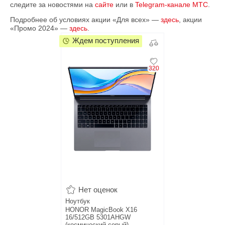
следите за новостями на
сайте
или в
Telegram-канале МТС
.
Подробнее об условиях акции «Для всех» —
здесь
, акции
«Промо 2024» —
здесь
.
Ждем поступления
320
Нет оценок
Ноутбук
HONOR MagicBook X16
16/512GB 5301AHGW
(космический серый)