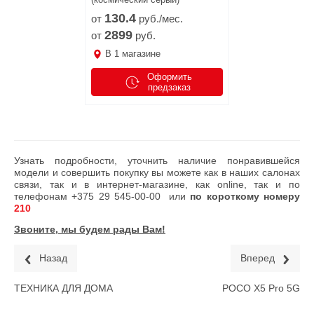
130.
4
от
руб./мес.
2899
от
руб.
В
1
магазине
Оформить
предзаказ
Узнать подробности, уточнить наличие понравившейся
модели и совершить покупку вы можете как в наших салонах
связи, так и в интернет-магазине, как online, так и по
телефонам
+375 29 545-00-00
или
по короткому номеру
210
Звоните, мы будем рады Вам!
Назад
Вперед
ТЕХНИКА ДЛЯ ДОМА
POCO X5 Pro 5G