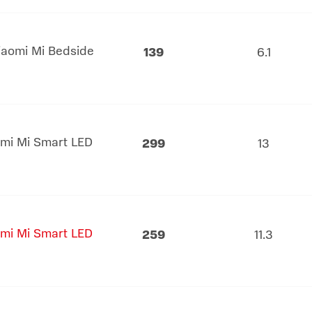
aomi Mi Bedside
139
6.1
mi Mi Smart LED
299
13
mi Mi Smart LED
259
11.3