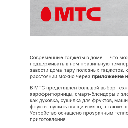
Современные гаджеты в доме — что мож
поддерживать в нем правильную темпера
завести дома пару полезных гаджетов, к
расстоянии можно через
приложение н
В МТС представлен большой выбор техн
аэрофритюрницы, смарт-блендеры и эл
как духовка, сушилка для фруктов, маш
фрукты, сушить овощи и мясо, а также 
Устройство оснащено прозрачным тепло
приготовления.