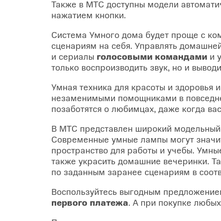
Также в МТС доступны модели автомат
нажатием кнопки.
Система Умного дома будет проще с к
сценариям на себя. Управлять домашне
и сериалы
голосовыми командами
и 
только воспроизводить звук, но и вывод
Умная техника для красоты и здоровья 
незаменимыми помощниками в повседне
позаботятся о любимцах, даже когда вас
В МТС представлен широкий модельный
Современные умные лампы могут значит
пространство для работы и учебы. Умны
также украсить домашние вечеринки. Та
по заданным заранее сценариям в соотв
Воспользуйтесь выгодным предложением
первого платежа
. А при покупке любы