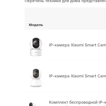
Перечень техники для дома представлен
Модель
IP-камера Xiaomi Smart Ca
IP-камера Xiaomi Smart Ca
Комплект беспроводной IP