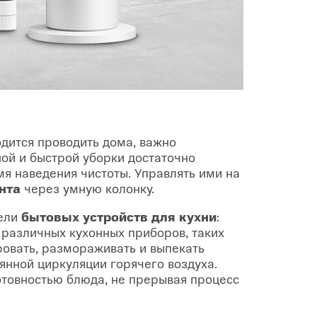
дится проводить дома, важно
ной и быстрой уборки достаточно
мя наведения чистоты. Управлять ими на
ента
через умную колонку.
дели
бытовых устройств для кухни
:
различных кухонных приборов, таких
ровать, размораживать и выпекать
янной циркуляции горячего воздуха.
товностью блюда, не прерывая процесс