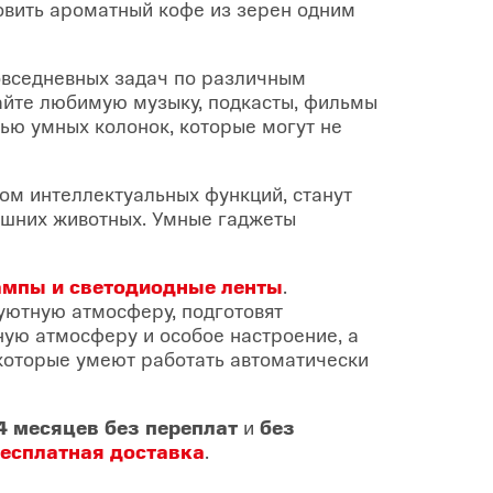
овить ароматный кофе из зерен одним
овседневных задач по различным
айте любимую музыку, подкасты, фильмы
ю умных колонок, которые могут не
дом интеллектуальных функций, станут
ашних животных. Умные гаджеты
ампы и светодиодные ленты
.
уютную атмосферу, подготовят
ную атмосферу и особое настроение, а
 которые умеют работать автоматически
4 месяцев без переплат
и
без
есплатная доставка
.