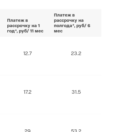
Платеж в
Платеж в
рассрочку на
рассрочку на 1
полгода*, руб/ 6
год*, руб/ 11 мес
мес
12.7
23.2
17.2
31.5
29
53.2