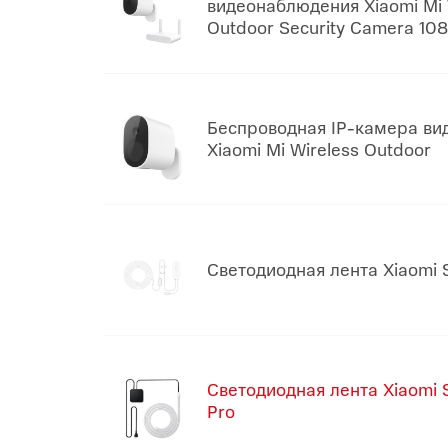
видеонаблюдения Xiaomi Mi 
Outdoor Security Camera 10
Беспроводная IP-камера в
Xiaomi Mi Wireless Outdoor
Светодиодная лента Xiaomi S
Светодиодная лента Xiaomi S
Pro