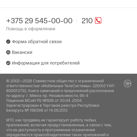
+375 29 545-00-00
210
Помощь в оформлении
Форма обратной связи
Вакансии
Информация для потребителей
© 2002—2026 Совместное общество с ограниченной
ответственностью «Мобильные ТелеСистемы». 220012 УНП
800013732, Книга замечаний и предложений расположена
по адресу: г. Минск пр. Независимости, 95-4
Лицензия МСиИ РБ №926 от 30.04 .2004.
Зарегистрирован в Торговом реестре Республики
Беларусь № 158398 от 14.05.2012
МТС как продавец не гарантирует работу любых
приложений, включая предустановленные, в связи с тем,
что их доступность и программные ограничения
определяются правообладателями таких приложений и