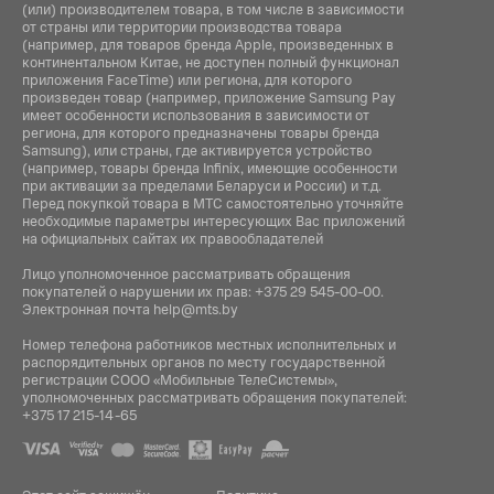
(или) производителем товара, в том числе в зависимости
от страны или территории производства товара
(например, для товаров бренда Apple, произведенных в
континентальном Китае, не доступен полный функционал
приложения FaceTime) или региона, для которого
произведен товар (например, приложение Samsung Pay
имеет особенности использования в зависимости от
региона, для которого предназначены товары бренда
Samsung), или страны, где активируется устройство
(например, товары бренда Infiniх, имеющие особенности
при активации за пределами Беларуси и России) и т.д.
Перед покупкой товара в МТС самостоятельно уточняйте
необходимые параметры интересующих Вас приложений
на официальных сайтах их правообладателей
Лицо уполномоченное рассматривать обращения
покупателей о нарушении их прав:
+375 29 545-00-00
.
Электронная почта
help@mts.by
Номер телефона работников местных исполнительных и
распорядительных органов по месту государственной
регистрации СООО «Мобильные ТелеСистемы»,
уполномоченных рассматривать обращения покупателей:
+375 17 215-14-65