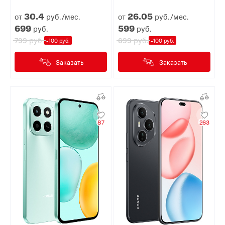
30.
4
26.
05
от
руб./мес.
от
руб./мес.
699
599
руб.
руб.
руб.
руб.
799
699
-100 руб.
-100 руб.
Заказать
Заказать
87
263