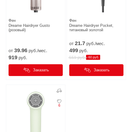
Фен
Фен
Dreame Нairdryer Gusto
Dreame Hairdryer Pocket,
(розовый)
титановый золотой
21.
7
от
руб./мес.
39.
96
499
от
руб./мес.
руб.
919
руб.
руб.
559
-60 руб.
Заказать
Заказать
6