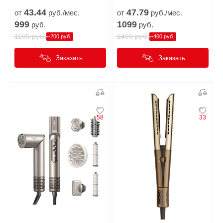
43.
44
47.
79
от
руб./мес.
от
руб./мес.
999
1099
руб.
руб.
руб.
руб.
1199
1499
-200 руб.
-400 руб.
Заказать
Заказать
58
33