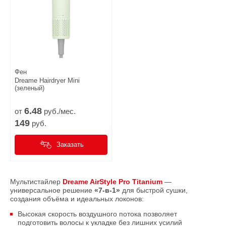
Фен
Dreame Нairdryer Mini
(зеленый)
6.
48
от
руб./мес.
149
руб.
Заказать
Мультистайлер
Dreame AirStyle Pro Titanium
—
универсальное решение
«7‑в‑1»
для быстрой сушки,
создания объёма и идеальных локонов:
Высокая скорость воздушного потока позволяет
подготовить волосы к укладке без лишних усилий