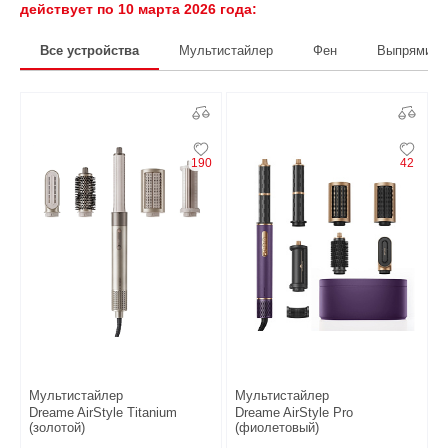
действует по 10 марта 2026 года:
Все устройства
Мультистайлер
Фен
Выпрямите
190
42
Мультистайлер
Мультистайлер
Dreame AirStyle Titanium
Dreame AirStyle Pro
(золотой)
(фиолетовый)