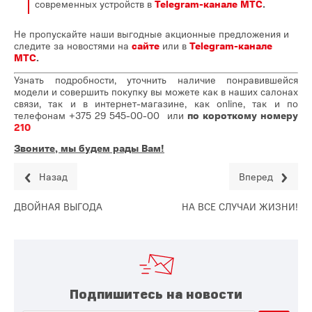
современных устройств в
Telegram-канале МТС
.
Не пропускайте наши выгодные акционные предложения и
следите за новостями на
сайте
или в
Telegram-канале
МТС
.
Узнать подробности, уточнить наличие понравившейся
модели и совершить покупку вы можете как в наших салонах
связи, так и в интернет-магазине, как online, так и по
телефонам
+375 29 545-00-00
или
по короткому номеру
210
Звоните, мы будем рады Вам!
Назад
Вперед
ДВОЙНАЯ ВЫГОДА
НА ВСЕ СЛУЧАИ ЖИЗНИ!
Подпишитесь на новости