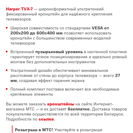
Harper TVX-7
— широкоформатный ультратонкий
фиксированный кронштейн для надёжного крепления
телевизоров.
Широкая совместимость со стандартами
VESA от
200x200 до 600x400 мм
позволяет использовать
кронштейн с большинством современных моделей
телевизоров
Встроенный
пузырьковый уровень
в настенной пластине
гарантирует точное позиционирование и идеально ровный
монтаж без дополнительных инструментов
Ультратонкий дизайн обеспечивает минимальное
расстояние от стены до корпуса телевизора — всего
27
мм
, создавая эффект парения экрана
Полный комплект поставки включает все необходимые
крепёжные элементы
Вы можете заказать
кронштейны
на сайте Интернет-
магазина МТС — и их доставят
бесплатно.
Доставка товаров
покупателям осуществляется по всей территории Беларуси.
Подробности по
ссылке
.
Розыгрыш в МТС!
Участвуйте в розыгрыше