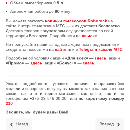
Объём пылесборника
0.5 л
Автономная работа до
80
минут
Вы можете заказать
новинки пылесосов Roborock
на
сайте Интернет-магазина МТС — и их доставят
бесплатно.
Доставка товаров покупателям осуществляется по всей
территории Беларуси. Подробности по
ссылке
.
Не пропускайте наши выгодные акционные предложения и
следите за новостями на
сайте
или в
Telegram-канале МТС
.
Подробнее об условиях акции
«Для всех»
—
здесь
, акции
«Промо»
—
здесь
, акции
«Бонус+»
—
здесь.
Узнать подробности, уточнить наличие понравившейся
модели и совершить покупку вы можете как в наших салонах
связи, так и в интернет-магазине, как online, так и по
телефонам
+375 29 545-00-00
или
по короткому номеру
210
Звоните, мы будем рады Вам!
Назад
Вперед