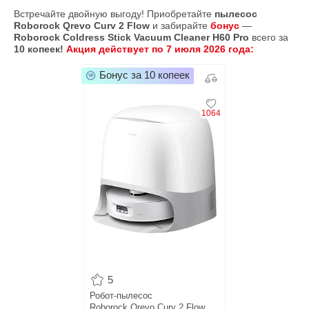
Встречайте двойную выгоду! Приобретайте
пылесос
Roborock Qrevo Curv 2 Flow
и забирайте
бонус
—
Roborock Coldress Stick Vacuum Cleaner H60 Pro
всего за
10 копеек!
Акция действует по 7 июля 2026 года:
Бонус за 10 копеек
1064
5
Робот-пылесос
Roborock Qrevo Curv 2 Flow