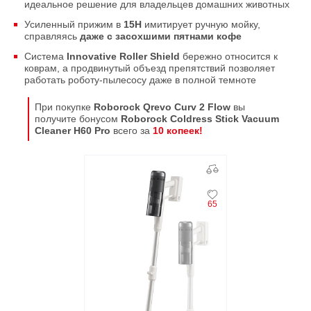
идеальное решение для владельцев домашних животных
Усиленный прижим в
15Н
имитирует ручную мойку,
справляясь
даже с засохшими пятнами кофе
Система
Innovative Roller Shield
бережно относится к
коврам, а продвинутый объезд препятствий позволяет
работать роботу-пылесосу даже в полной темноте
При покупке
Roborock Qrevo Curv 2 Flow
вы
получите бонусом
Roborock Coldress Stick Vacuum
Cleaner H60 Pro
всего за
10 копеек!
65