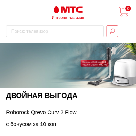
0
Интернет-магазин
Поиск: телевизор
ДВОЙНАЯ ВЫГОДА
Roborock Qrevo Curv 2 Flow
с бонусом за 10 коп