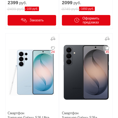
2399
2099
руб.
руб.
руб.
руб.
2499
3749
-100 руб.
-1650 руб.
Оформить
Заказать
предзаказ
24
35
Смартфон
Смартфон
Samsung Galaxy S26 Ultra
Samsung Galaxy S26+