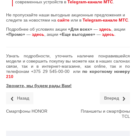
современных устройств в
Telegram-канале МТС
.
Не пропускайте наши выгодные акционные предложения и
следите за новостями на
сайте
или в
Telegram-канале МТС
.
Подробнее об условиях акции
«Для всех»
—
здесь
, акции
«Промо»
—
здесь
, акции
«Еще выгоднее»
—
здесь
.
Узнать подробности, уточнить наличие понравившейся
модели и совершить покупку вы можете как в наших салонах
связи, так и в интернет-магазине, как online, так и по
телефонам
+375 29 545-00-00
или
по короткому номеру
210
Звоните, мы будем рады Вам!
Назад
Вперед
Смартфоны HONOR
Планшеты и смартфоны
TCL