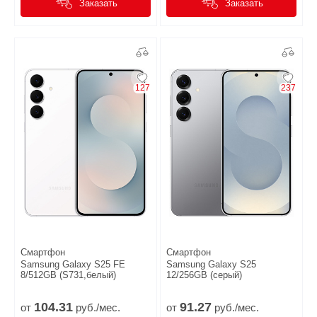
Заказать
Заказать
127
237
Смартфон
Смартфон
Samsung Galaxy S25 FE
Samsung Galaxy S25
8/512GB (S731,белый)
12/256GB (серый)
104.
31
91.
27
от
руб./мес.
от
руб./мес.