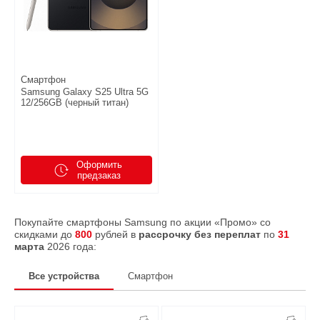
Смартфон
Samsung Galaxy S25 Ultra 5G
12/256GB (черный титан)
Оформить
предзаказ
Покупайте смартфоны Samsung по акции «Промо» со
скидками до
800
рублей в
рассрочку без переплат
по
31
марта
2026 года:
Все устройства
Смартфон