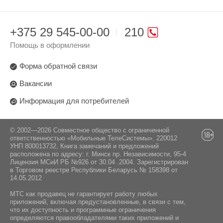
+375 29 545-00-00
210
Помощь в оформлении
Форма обратной связи
Вакансии
Информация для потребителей
© 2002—2026 Совместное общество с ограниченной
ответственностью «Мобильные ТелеСистемы». 220012
УНП 800013732, Книга замечаний и предложений
расположена по адресу: г. Минск пр. Независимости, 95-4
Лицензия МСиИ РБ №926 от 30.04 .2004. Зарегистрирован
в Торговом реестре Республики Беларусь № 158398 от
14.05.2012
МТС как продавец не гарантирует работу любых
приложений, включая предустановленные, в связи с тем,
что их доступность и программные ограничения
определяются правообладателями таких приложений и