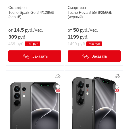
Смартфон
Смартфон
Tecno Spark Go 3 4/128GB
Tecno Pova 8 5G 8/256GB
(серый)
(черный)
14.
5
58
от
руб./мес.
от
руб./мес.
309
1199
руб.
руб.
руб.
руб.
469
1499
-160 руб.
-300 руб.
Заказать
Заказать
66
38