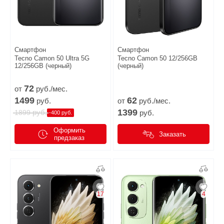
Смартфон
Смартфон
Tecno Camon 50 Ultra 5G
Tecno Camon 50 12/256GB
12/256GB (черный)
(черный)
72
от
руб./мес.
1499
62
руб.
от
руб./мес.
1399
руб.
1899
руб.
-400 руб.
Оформить
Заказать
предзаказ
17
4