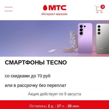
0
Интернет-магазин
СМАРТФОНЫ TECNO
со скидками до 70 руб
или в рассрочку без переплат
Акция действует по 9 августа
Осталось:
2
д. :
17
ч. :
20
мин.