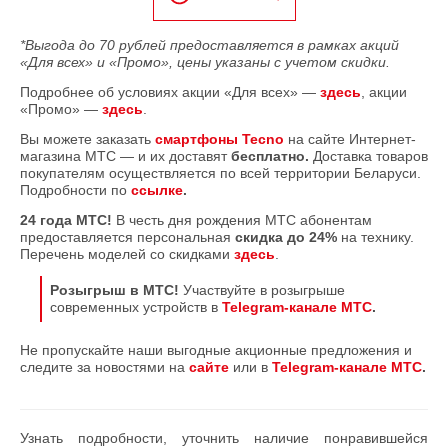
*Выгода до 70 рублей предоставляется в рамках акций
«Для всех» и «Промо», цены указаны с учетом скидки.
Подробнее об условиях акции «Для всех» —
здесь
, акции
«Промо» —
здесь
.
Вы можете заказать
смартфоны
Tecno
на сайте Интернет-
магазина МТС — и их доставят
бесплатно.
Доставка товаров
покупателям осуществляется по всей территории Беларуси.
Подробности по
ссылке
.
24 года МТС!
В честь дня рождения МТС абонентам
предоставляется персональная
скидка
до 24%
на технику.
Перечень моделей со скидками
здесь
.
Розыгрыш в МТС!
Участвуйте в розыгрыше
современных устройств в
Telegram-канале МТС
.
Не пропускайте наши выгодные акционные предложения и
следите за новостями на
сайте
или в
Telegram-канале МТС
.
Узнать подробности, уточнить наличие понравившейся