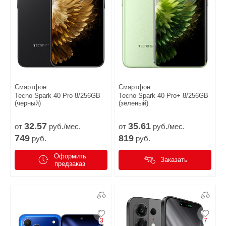
Смартфон
Смартфон
Tecno Spark 40 Pro 8/256GB
Tecno Spark 40 Pro+ 8/256GB
(черный)
(зеленый)
32.
57
35.
61
от
руб./мес.
от
руб./мес.
749
819
руб.
руб.
Оформить
Заказать
предзаказ
3
7