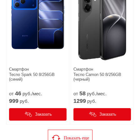
Смартфон
Смартфон
Tecno Spark 50 8/256GB
Tecno Camon 50 8/256GB
(синий)
(черный)
46
58
от
руб./мес.
от
руб./мес.
999
1299
руб.
руб.
Заказать
Заказать
Показать еще