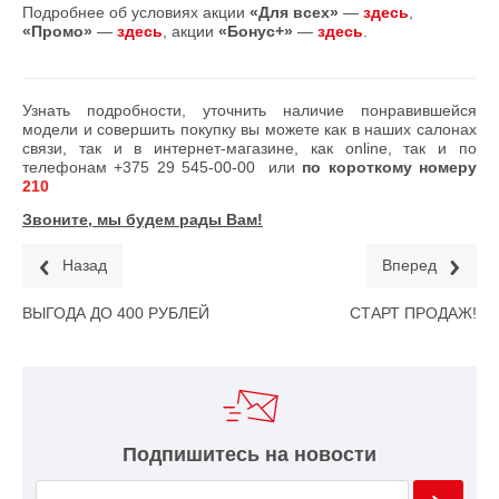
Подробнее об условиях акции
«Для всех»
—
здесь
,
«Промо»
—
здесь
, акции
«Бонус+»
—
здесь
.
Узнать подробности, уточнить наличие понравившейся
модели и совершить покупку вы можете как в наших салонах
связи, так и в интернет-магазине, как online, так и по
телефонам
+375 29 545-00-00
или
по короткому номеру
210
Звоните, мы будем рады Вам!
Назад
Вперед
ВЫГОДА ДО 400 РУБЛЕЙ
СТАРТ ПРОДАЖ!
Подпишитесь на новости