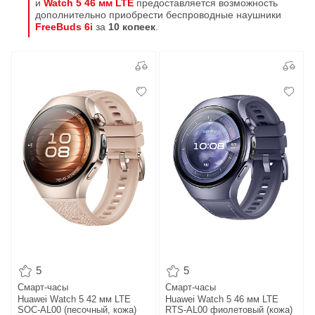
и
Watch 5 46 мм LTE
предоставляется возможность
дополнительно приобрести беспроводные наушники
FreeBuds 6i
за
10 копеек
.
5
5
Смарт-часы
Смарт-часы
Huawei Watch 5 42 мм LTE
Huawei Watch 5 46 мм LTE
SOC-AL00 (песочный, кожа)
RTS-AL00 фиолетовый (кожа)