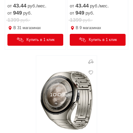
43.
44
43.
44
от
руб./мес.
от
руб./мес.
949
949
от
руб.
от
руб.
1399
1399
руб.
руб.
В
31
магазинах
В
9
магазинах
Купить в 1 клик
Купить в 1 клик