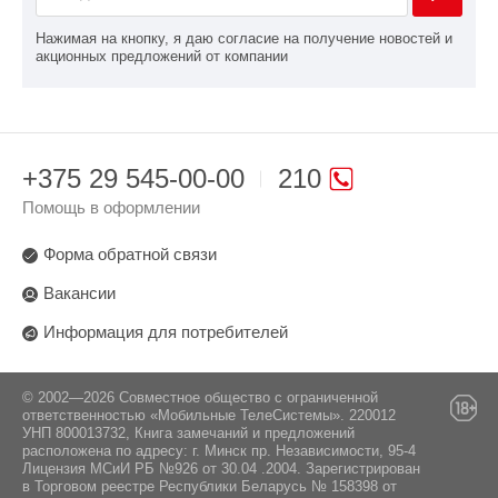
Нажимая на кнопку, я даю согласие на получение новостей и
акционных предложений от компании
+375 29 545-00-00
210
Помощь в оформлении
Форма обратной связи
Вакансии
Информация для потребителей
© 2002—2026 Совместное общество с ограниченной
ответственностью «Мобильные ТелеСистемы». 220012
УНП 800013732, Книга замечаний и предложений
расположена по адресу: г. Минск пр. Независимости, 95-4
Лицензия МСиИ РБ №926 от 30.04 .2004. Зарегистрирован
в Торговом реестре Республики Беларусь № 158398 от