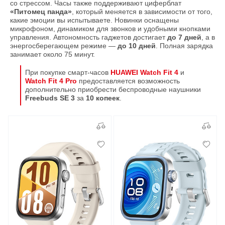
со стрессом. Часы также поддерживают циферблат
«Питомец панда»
, который меняется в зависимости от того,
какие эмоции вы испытываете. Новинки оснащены
микрофоном, динамиком для звонков и удобными кнопками
управления. Автономность гаджетов достигает
до 7 дней
, а в
энергосберегающем режиме —
до 10 дней
. Полная зарядка
занимает около 75 минут.
При покупке смарт-часов
HUAWEI Watch Fit 4
и
Watch Fit 4 Pro
предоставляется возможность
дополнительно приобрести беспроводные наушники
Freebuds SE 3
за
10 копеек
.