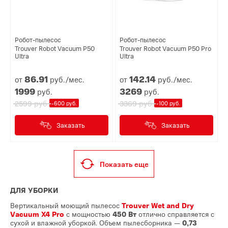
Робот-пылесос
Робот-пылесос
Trouver Robot Vacuum P50
Trouver Robot Vacuum P50 Pro
Ultra
Ultra
86.
91
142.
14
от
руб./мес.
от
руб./мес.
1999
3269
руб.
руб.
руб.
руб.
2599
3369
-600 руб.
-100 руб.
Заказать
Заказать
Показать еще
ДЛЯ УБОРКИ
Вертикальный моющий пылесос
Trouver Wet and Dry
Vacuum X4 Pro
с мощностью
450 Вт
отлично справляется с
сухой и влажной уборкой. Объем пылесборника —
0,73