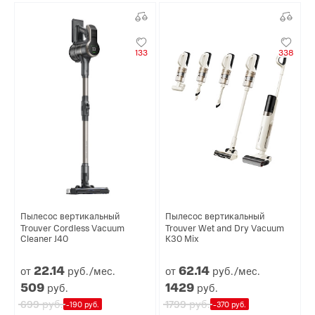
133
338
Пылесос вертикальный
Пылесос вертикальный
Trouver Cordless Vacuum
Trouver Wet and Dry Vacuum
Cleaner J40
K30 Mix
22.
14
62.
14
от
руб./мес.
от
руб./мес.
509
1429
руб.
руб.
руб.
руб.
699
1799
-190 руб.
-370 руб.