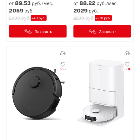
89.
53
88.
22
от
руб./мес.
от
руб./мес.
2059
2029
руб.
руб.
руб.
руб.
2099
2299
-40 руб.
-270 руб.
Заказать
Заказать
133
1506