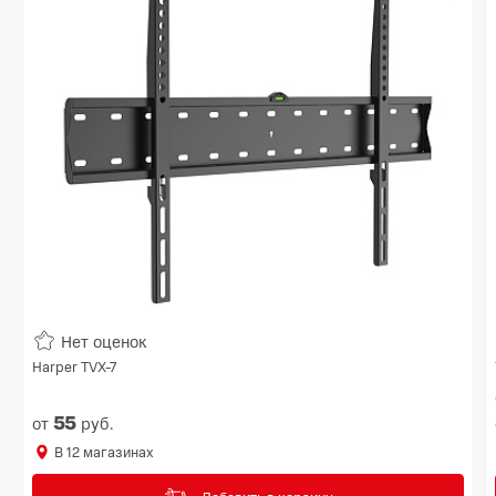
Нет оценок
Harper TVX-7
55
от
руб.
В
12
магазинах