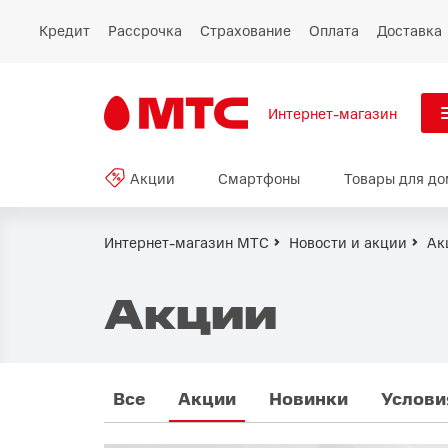
Кредит
Рассрочка
Страхование
Оплата
Доставка
Интернет-магазин
См
Акции
Смартфоны
Товары для до
Акции
Все
Смартфоны
Интернет-магазин МТС
Новости и акции
Ак
Планшеты и ноутбуки
Акции
Восстановленные
смартфоны
Все
Акции
Новинки
Услови
Товары для дома