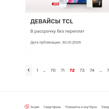
ДЕВАЙСЫ TCL
В рассрочку без переплат
Дата публикации: 30.01.2024
1
...
70
71
72
73
74
...
Акции
Смартфоны
Планшеты и ноутбуки
Това