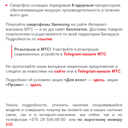
Смартфон оснащен передовым
8
-
ядерным
процессором,
обеспечивающим мощную производительность в течение
всего дня.
Покупайте
смартфоны Samsung
на сайте Интернет-
магазина МТС — и их доставят
бесплатно.
Доставка товаров
покупателям осуществляется по всей территории Беларуси.
Подробности по
ссылке
.
Розыгрыш в МТС!
Участвуйте в розыгрыше
современных устройств в
Telegram-канале МТС
.
Не пропускайте наши выгодные акционные предложения и
следите за новостями на
сайте
или в
Telegram-канале МТС
.
Подробнее об условиях акции
«Для всех»
—
здесь
, акции
«Промо»
—
здесь
.
Узнать подробности, уточнить наличие понравившейся
модели и совершить покупку вы можете как в наших салонах
связи, так и в интернет-магазине, как online, так и по
телефонам
+375 29 545-00-00
или
по короткому номеру
210