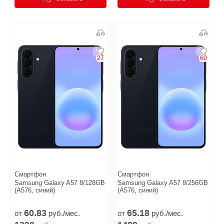
27
60
Смартфон
Смартфон
Samsung Galaxy A57 8/128GB
Samsung Galaxy A57 8/256GB
(A576, синий)
(A576, синий)
60.
83
65.
18
от
руб./мес.
от
руб./мес.