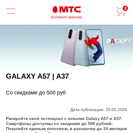
0
Интернет-магазин
GALAXY A57 | A37
Со скидками до 500 руб
Дата публикации: 20.05.2026
Раскройте свой потенциал с новыми Galaxy A57 и A37.
Смартфоны доступны со скидками до 500 рублей.
Покупайте единым платежом, в рассрочку до 24 месяцев