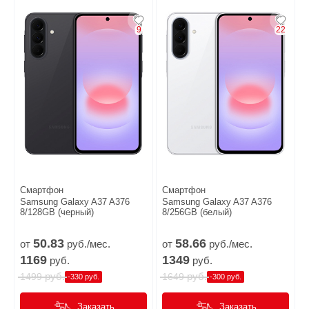
9
22
Смартфон
Смартфон
Samsung Galaxy A37 A376
Samsung Galaxy A37 A376
8/128GB (черный)
8/256GB (белый)
50.
83
58.
66
от
руб./мес.
от
руб./мес.
1169
1349
руб.
руб.
руб.
руб.
1499
1649
-330 руб.
-300 руб.
Заказать
Заказать