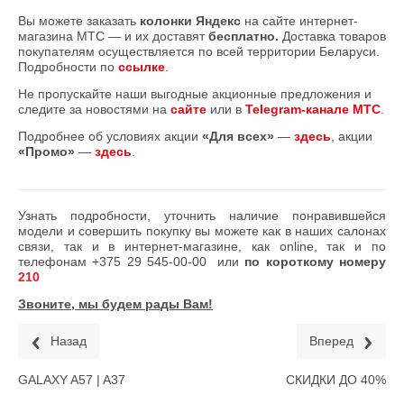
Вы можете заказать
колонки Яндекс
на сайте интернет-
магазина МТС — и их доставят
бесплатно.
Доставка товаров
покупателям осуществляется по всей территории Беларуси.
Подробности по
ссылке
.
Не пропускайте наши выгодные акционные предложения и
следите за новостями на
сайте
или в
Telegram-канале МТС
.
Подробнее об условиях акции
«Для всех»
—
здесь
, акции
«Промо»
—
здесь
.
Узнать подробности, уточнить наличие понравившейся
модели и совершить покупку вы можете как в наших салонах
связи, так и в интернет-магазине, как online, так и по
телефонам
+375 29 545-00-00
или
по короткому номеру
210
Звоните, мы будем рады Вам!
Назад
Вперед
GALAXY A57 | A37
СКИДКИ ДО 40%