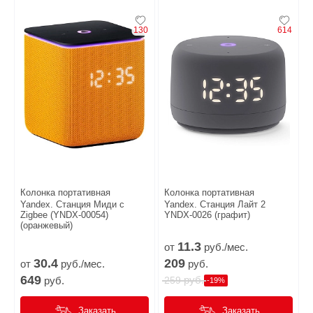
130
614
Колонка портативная
Колонка портативная
Yandex. Станция Миди с
Yandex. Станция Лайт 2
Zigbee (YNDX-00054)
YNDX-0026 (графит)
(оранжевый)
11.
3
от
руб./мес.
30.
4
209
от
руб./мес.
руб.
649
руб.
руб.
259
-19%
Заказать
Заказать