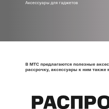
Аксессуары для гаджетов
Товары для дома
POC
Телевизоры
POCO
POCO
Гаджеты
POCO
POCO
Видеоигры
Blac
Мобильные кассы
В МТС предлагаются полезные аксесс
рассрочку, аксессуары к ним также 
Интернет для дома
Аксессуары
Cертификаты