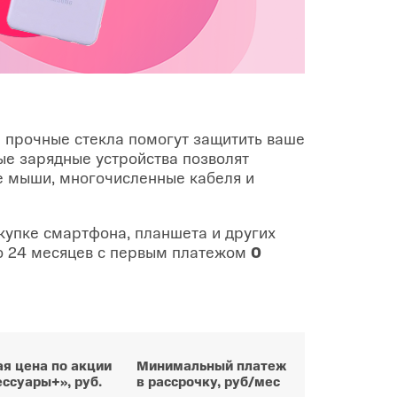
 прочные стекла помогут защитить ваше
ые зарядные устройства позволят
е мыши, многочисленные кабеля и
купке смартфона, планшета и других
 24 месяцев с первым платежом
0
я цена по акции
Минимальный платеж
ссуары+», руб.
в рассрочку, руб/мес