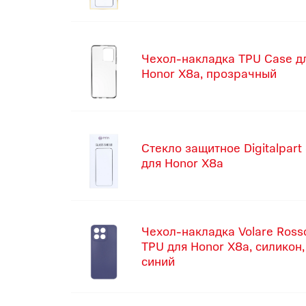
Чехол-накладка TPU Case д
Honor X8a, прозрачный
Стекло защитное Digitalpart
для Honor X8a
Чехол-накладка Volare Ross
TPU для Honor X8a, силикон,
синий