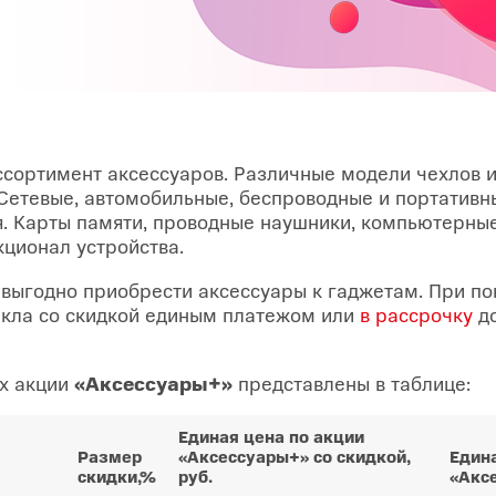
ссортимент аксессуаров. Различные модели чехлов и
Сетевые, автомобильные, беспроводные и портативн
я. Карты памяти, проводные наушники, компьютерны
ционал устройства.
выгодно приобрести аксессуары к гаджетам. При по
екла со скидкой единым платежом или
в рассрочку
до
ах акции
«Аксессуары+»
представлены в таблице:
Единая цена по акции
Размер
«Аксессуары+» со скидкой,
Едина
скидки,%
руб.
«Аксе