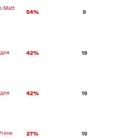
o Matt
54%
9
 для
42%
19
 для
42%
19
Prime
27%
19