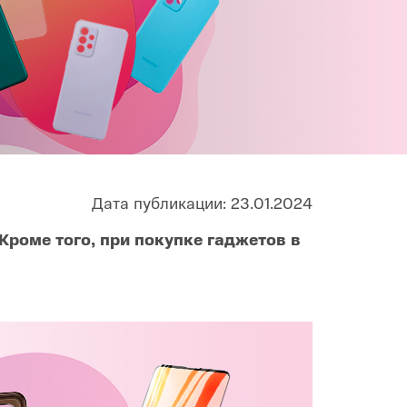
Infinix
TECNO
Infinix GT
Spark
Infinix Note
Camon
Pova
Дата публикации: 23.01.2024
роме того, при покупке гаджетов в