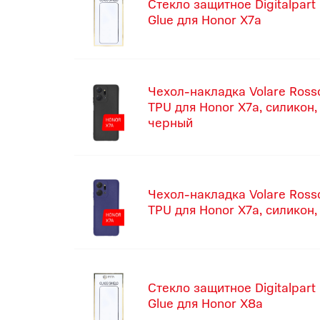
Стекло защитное Digitalpart 
Glue для Honor X7a
Чехол-накладка Volare Ross
TPU для Honor X7a, силикон,
черный
Чехол-накладка Volare Ross
TPU для Honor X7a, силикон,
Стекло защитное Digitalpart 
Glue для Honor X8a